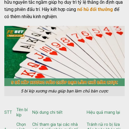
hữu nguyên tắc ngầm giúp họ duy trì tỷ lệ thắng ổn định qua
từng phiên đấu trí. Hãy kết hợp cùng
nổ hũ đổi thưởng
để
có thêm nhiều kinh nghiệm.
5 bí kíp xương máu giúp bạn làm chủ bàn cược
Tên bí
STT
Nội dung chi tiết
Hiệu quả mang lại
kíp
Chọn
Chỉ tham gia tại các nhà
Tránh rủi ro bị lừa