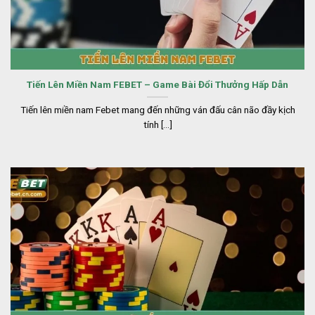
Tiến Lên Miền Nam FEBET – Game Bài Đổi Thưởng Hấp Dẫn
Tiến lên miền nam Febet mang đến những ván đấu cân não đầy kịch
tính [...]