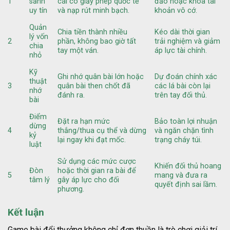
1
sảnh
cái có giấy phép quốc tế
đảo hoặc khóa tài
uy tín
và nạp rút minh bạch.
khoản vô cớ.
Quản
Chia tiền thành nhiều
Kéo dài thời gian
lý vốn
2
phần, không bao giờ tất
trải nghiệm và giảm
chia
tay một ván.
áp lực tài chính.
nhỏ
Kỹ
Ghi nhớ quân bài lớn hoặc
Dự đoán chính xác
thuật
3
quân bài then chốt đã
các lá bài còn lại
nhớ
đánh ra.
trên tay đối thủ.
bài
Điểm
Đặt ra hạn mức
Bảo toàn lợi nhuận
dừng
4
thắng/thua cụ thể và dừng
và ngăn chặn tình
kỷ
lại ngay khi đạt mốc.
trạng cháy túi.
luật
Sử dụng các mức cược
Khiến đối thủ hoang
Đòn
hoặc thời gian ra bài để
5
mang và đưa ra
tâm lý
gây áp lực cho đối
quyết định sai lầm.
phương.
Kết luận
Game bài đổi thưởng không chỉ đơn thuần là trò chơi giải trí