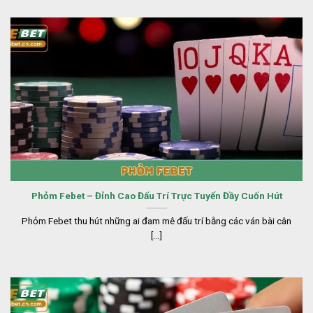
Phỏm Febet – Đỉnh Cao Đấu Trí Trực Tuyến Đầy Cuốn Hút
Phỏm Febet thu hút những ai đam mê đấu trí bằng các ván bài cân
[...]