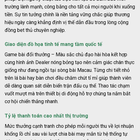
trường lành mạnh, công bằng cho tất cả mọi người khi xuống
tiền. Sự tin tưởng chính là nền tảng vững chắc giúp thương
hiệu ngày càng khẳng định vị thế dẫn đầu trong lòng cộng
đồng bet thủ chuyên nghiệp.
Giao diện đồ họa tinh tế mang tầm quốc tế
Game bài đổi thưởng – Màu sắc chủ đạo hài hòa kết hợp
cùng hình ảnh Dealer nóng bỏng tạo nên cảm giác chân thực
giống như đang ngồi tại sòng bài Macau. Từng chi tiết nhỏ
trên lá bài hay bàn chơi đều chăm chút tỉ mỉ giúp thành viên
dễ dàng quan sát diễn biến trận đấu cụ thể. Thao tác chạm
vuốt mượt mà trên thiết bị di động hỗ trợ chúng ta nắm bắt
cơ hội chiến thắng nhanh.
Tỷ lệ thanh toán cao nhất thị trường
Mức thưởng cạnh tranh cho phép mỗi người thu về lợi nhuận
khổng lồ chỉ sau vài lượt chia bài may mắn từ hệ thống tự