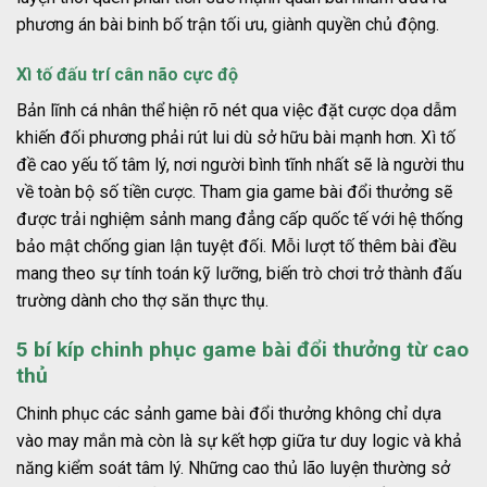
phương án bài binh bố trận tối ưu, giành quyền chủ động.
Xì tố đấu trí cân não cực độ
Bản lĩnh cá nhân thể hiện rõ nét qua việc đặt cược dọa dẫm
khiến đối phương phải rút lui dù sở hữu bài mạnh hơn. Xì tố
đề cao yếu tố tâm lý, nơi người bình tĩnh nhất sẽ là người thu
về toàn bộ số tiền cược. Tham gia game bài đổi thưởng sẽ
được trải nghiệm sảnh mang đẳng cấp quốc tế với hệ thống
bảo mật chống gian lận tuyệt đối. Mỗi lượt tố thêm bài đều
mang theo sự tính toán kỹ lưỡng, biến trò chơi trở thành đấu
trường dành cho thợ săn thực thụ.
5 bí kíp chinh phục game bài đổi thưởng từ cao
thủ
Chinh phục các sảnh game bài đổi thưởng không chỉ dựa
vào may mắn mà còn là sự kết hợp giữa tư duy logic và khả
năng kiểm soát tâm lý. Những cao thủ lão luyện thường sở