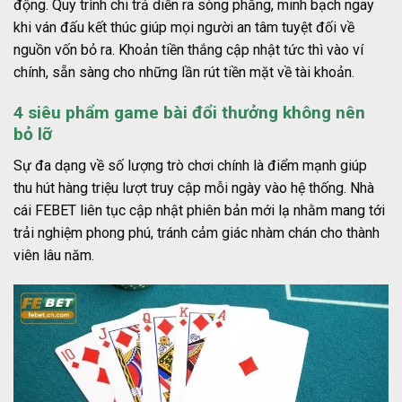
động. Quy trình chi trả diễn ra sòng phẳng, minh bạch ngay
khi ván đấu kết thúc giúp mọi người an tâm tuyệt đối về
nguồn vốn bỏ ra. Khoản tiền thắng cập nhật tức thì vào ví
chính, sẵn sàng cho những lần rút tiền mặt về tài khoản.
4 siêu phẩm game bài đổi thưởng không nên
bỏ lỡ
Sự đa dạng về số lượng trò chơi chính là điểm mạnh giúp
thu hút hàng triệu lượt truy cập mỗi ngày vào hệ thống. Nhà
cái FEBET liên tục cập nhật phiên bản mới lạ nhằm mang tới
trải nghiệm phong phú, tránh cảm giác nhàm chán cho thành
viên lâu năm.